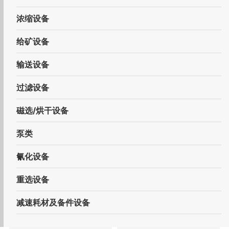
浓缩设备
给矿设备
输送设备
过滤设备
磁选/烘干设备
泵类
氰化设备
重选设备
减速耗材及备件设备