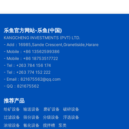
轴承及稀油润滑等先进工艺和技
术，具有筛框结构强度高、机械
结构合理、大游隙轴承运转温升
低、运行噪声小、使用寿命长、
生产安全可靠且易于维护等优
乐鱼官方网站-乐鱼(中国)
点。
KANGCHENG INVESTMENTS (PVT) LTD.
- Add：16985,Sande Crescent,Granetiside,Harare
- Mobile：
+86 13562599386
- Mobile：
+86 18753517722
- Tel：
+263 784 156 174
- Tel：
+263 774 152 222
- Email：
821675562@qq.com
- QQ：821675562
推荐产品
给矿设备
输送设备
磨矿设备
破碎设备
过滤设备
筛分设备
分级设备
浮选设备
浓缩设备
氰化设备
搅拌槽
泵类