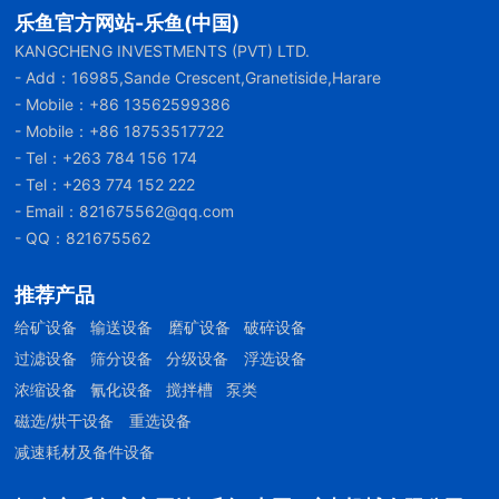
乐鱼官方网站-乐鱼(中国)
KANGCHENG INVESTMENTS (PVT) LTD.
- Add：16985,Sande Crescent,Granetiside,Harare
- Mobile：
+86 13562599386
- Mobile：
+86 18753517722
- Tel：
+263 784 156 174
- Tel：
+263 774 152 222
- Email：
821675562@qq.com
- QQ：821675562
推荐产品
给矿设备
输送设备
磨矿设备
破碎设备
过滤设备
筛分设备
分级设备
浮选设备
浓缩设备
氰化设备
搅拌槽
泵类
磁选/烘干设备
重选设备
减速耗材及备件设备