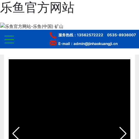
乐鱼官方网站
服务热线：
13562572222
0535-8936007
E-mail：admin@jinhaokuangji.cn
网站乐鱼官方网站
走进乐鱼官方网站-乐鱼(中国)
产品中心
选矿服务
工程案例
服务体系