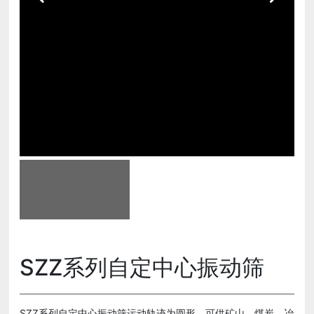
新闻动态
人力资源
乐鱼官方网站-乐鱼(中国)
SZZ系列自定中心振动筛
SZZ系列自定中心振动筛运动轨迹为圆形，可供矿山、煤炭、冶