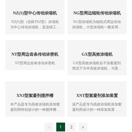
NZ(S)型中心传动浓缩机
NG型周边辊轮传动浓缩机
NZ(S)型（也称TNZ型）浓缩机
NG型浓缩机为辊轮式周边传动
为中心传动浓缩机，是连续工作
浓缩机，大型浓缩机一般采用此
的浓缩和澄清设备。主要用于湿
类周边传动，过载时辊轮打滑，
式选矿作业中精矿和尾矿浆的脱
不需要特别安全装置，池子一般
水，也可用于煤炭、化工、建材
为混凝土结构。
和水源、污水处理等工业基础中
一切含固料浆的浓缩和净化。直
NT型周边齿条传动浓密机
GX型高效浓缩机
径12米(含)以下以手动方式提
NT型周边齿条传动浓密机
GX型高效浓缩机在不加絮凝剂
耙，12米以上以电动方式提耙。
情况下为半高效浓缩机，与普通
大型浓缩机一般采用混凝土池
浓缩机相比其结构特点为：①中
子，有过载指示或报警装置。该
间受料桶长，底部设有大直径受
机结构简单，磨损小，维修方
料盘，给矿均匀，平稳；②增加
便。
消气贮料槽，以清除矿浆中附带
的气泡，在性 能方面，处理量
XNJ型絮凝剂搅拌槽
XNT型絮凝剂添加装置
大，底流浓度高。
本产品是专为高效浓缩机添加絮
该产品是专为高效浓缩机添加絮
凝剂而特别设计的一种搅拌槽，
凝剂而设计的一种添加装置，采
叶轮型式独特，搅拌均匀，混合
用不锈钢材质，耐腐蚀，使用方
效果好
便。
<
1
2
>