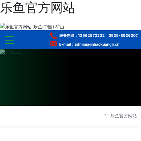
乐鱼官方网站
服务热线：
13562572222
0535-8936007
E-mail：admin@jinhaokuangji.cn
网站乐鱼官方网站
走进乐鱼官方网站-乐鱼(中国)
产品中心
选矿服务
乐鱼官方网站
工程案例
服务体系