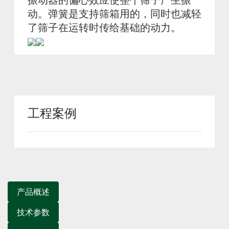
振动器的偏心效应使整个筛子产生振
动。弹簧是支持筛箱用的，同时也减轻
了筛子在运转时传给基础的动力。
工程案例
产品概述
技术参数