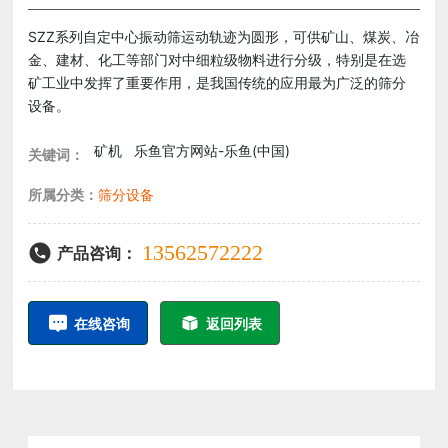
SZZ系列自定中心振动筛运动轨迹为圆形，可供矿山、煤炭、冶
金、建材、化工等部门对中细粒级物料进行分级，特别是在选
矿工业中发挥了重要作用，是我国传统的应用最为广泛的筛分
设备。
矿机
乐鱼官方网站-乐鱼(中国)
关键词：
所属分类：
筛分设备
13562572222
产品咨询：
在线咨询
返回列表