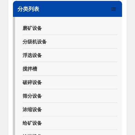
分类列表
磨矿设备
分级机设备
浮选设备
搅拌槽
破碎设备
筛分设备
浓缩设备
给矿设备