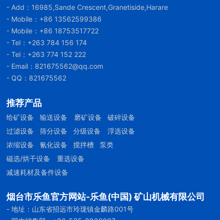
- Add：16985,Sande Crescent,Granetiside,Harare
- Mobile：
+86 13562599386
- Mobile：
+86 18753517722
- Tel：
+263 784 156 174
- Tel：
+263 774 152 222
- Email：
821675562@qq.com
- QQ：821675562
推荐产品
给矿设备
输送设备
磨矿设备
破碎设备
过滤设备
筛分设备
分级设备
浮选设备
浓缩设备
氰化设备
搅拌槽
泵类
磁选/烘干设备
重选设备
减速耗材及备件设备
烟台市乐鱼官方网站-乐鱼(中国) 矿山机械有限公司
- 地址：山东省招远市玲珑镇金麟路001号