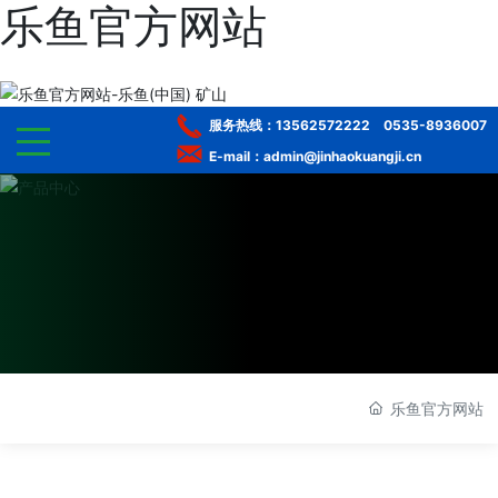
乐鱼官方网站
服务热线：
13562572222
0535-8936007
E-mail：admin@jinhaokuangji.cn
网站乐鱼官方网站
走进乐鱼官方网站-乐鱼(中国)
产品中心
选矿服务
乐鱼官方网站
工程案例
服务体系