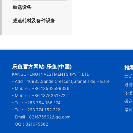
重选设备
减速耗材及备件设备
乐鱼官方网站-乐鱼(中国)
推
KANGCHENG INVESTMENTS (PVT) LTD.
给矿
- Add：16985,Sande Crescent,Granetiside,Harare
过
- Mobile：
+86 13562599386
浓缩
- Mobile：
+86 18753517722
磁选
- Tel：
+263 784 156 174
减速
- Tel：
+263 774 152 222
- Email：
821675562@qq.com
- QQ：821675562