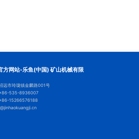
方网站-乐鱼(中国) 矿山机械有限
省招远市玲珑镇金麟路001号
+86-535-8936007
+86-
15266576188
@jinhaokuangji.cn