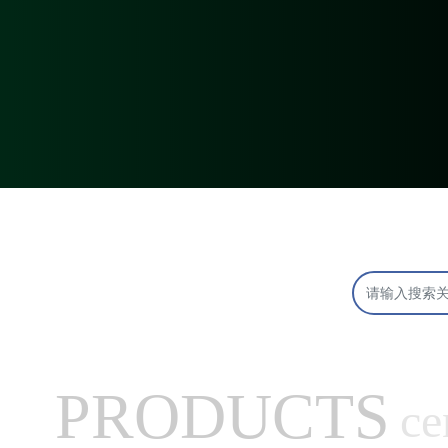
PRODUCTS
ce