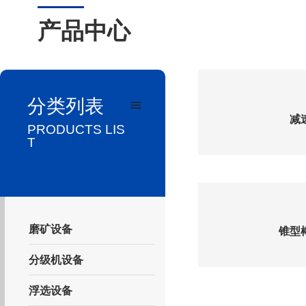
产品中心
分类列表
减
PRODUCTS LIS
T
磨矿设备
锥型
分级机设备
浮选设备