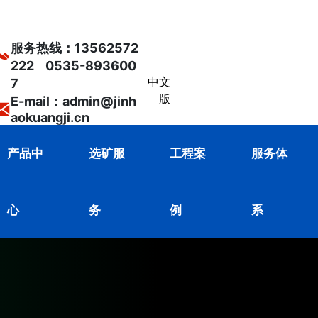
服务热线：
13562572
222
0535-893600
中文
7
版
E-mail：admin@jinh
aokuangji.cn
产品中
选矿服
工程案
服务体
心
务
例
系