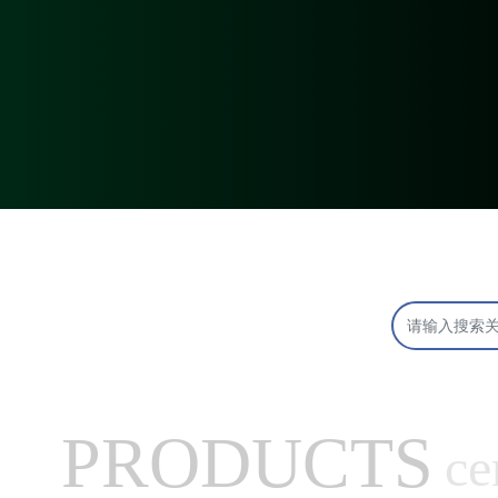
PRODUCTS
ce