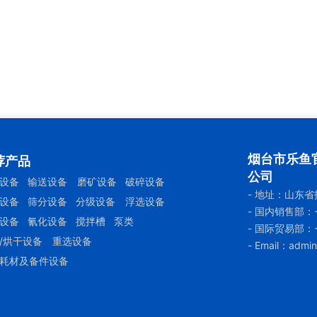
烟台市乐鱼官
荐产品
公司
设备
输送设备
磨矿设备
破碎设备
- 地址：山东
滤设备
筛分设备
分级设备
浮选设备
- 国内销售部：
设备
氰化设备
搅拌槽
泵类
- 国际贸易部：
/烘干设备
重选设备
- Email：
admin
耗材及备件设备