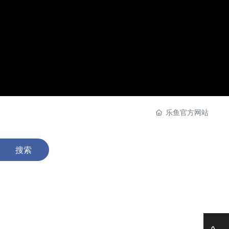
乐鱼官方网站
搜索