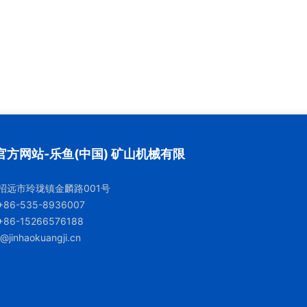
方网站-乐鱼(中国) 矿山机械有限
省招远市玲珑镇金麟路001号
+86-535-8936007
+86-
15266576188
@jinhaokuangji.cn