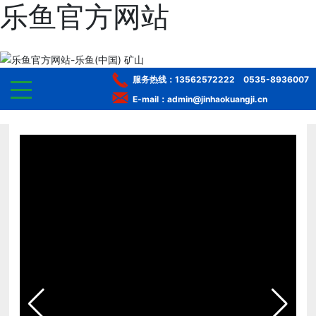
乐鱼官方网站
服务热线：
13562572222
0535-8936007
E-mail：admin@jinhaokuangji.cn
网站乐鱼官方网站
走进乐鱼官方网站-乐鱼(中国)
产品中心
选矿服务
工程案例
服务体系