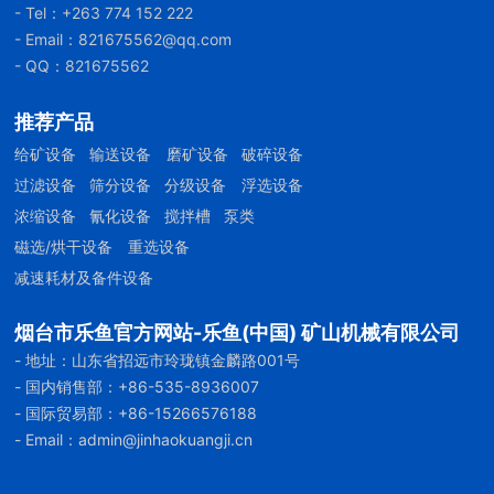
- Tel：
+263 774 152 222
- Email：
821675562@qq.com
- QQ：821675562
推荐产品
给矿设备
输送设备
磨矿设备
破碎设备
过滤设备
筛分设备
分级设备
浮选设备
浓缩设备
氰化设备
搅拌槽
泵类
磁选/烘干设备
重选设备
减速耗材及备件设备
烟台市乐鱼官方网站-乐鱼(中国) 矿山机械有限公司
- 地址：山东省招远市玲珑镇金麟路001号
- 国内销售部：
+86-535-8936007
- 国际贸易部：
+86-
15266576188
- Email：
admin@jinhaokuangji.cn