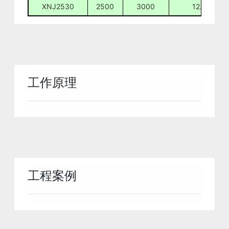
XNJ2530
2500
3000
12.0
工作原理
工程案例