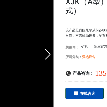
XJK（A
式）
该产品是我国最早从前苏联
自流，不需辅助设备，配置
矿机
乐鱼官方
关键词：
所属分类：
浮选设备
135
产品咨询：
在线咨询