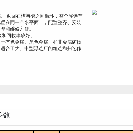
流，返回在槽与槽之间循环，整个浮选车
配置在同一个水平面上，配置整齐、安装
管理和维修方便。
位和回收率较好。
用于有色金属、黑色金属、和非金属矿物
，适合于大、中型浮选厂的粗选和扫选作
参数