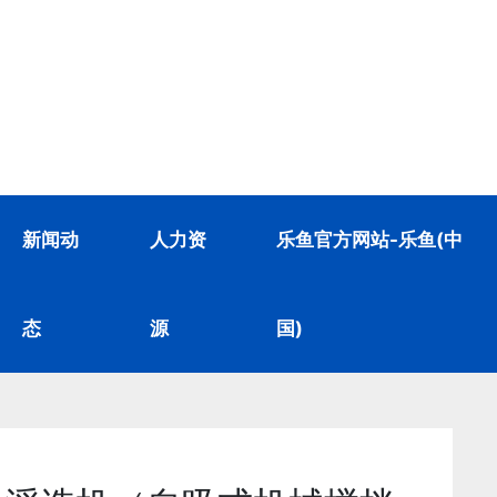
新闻动
人力资
乐鱼官方网站-乐鱼(中
态
源
国)