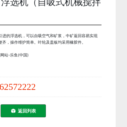
型）浮选机（自吸式机械搅拌
引进的浮选机，可以自吸空气和矿浆，中矿返回容易实现
整齐，操作维护简单。叶轮及盖板均采用橡胶件。
网站-乐鱼(中国)
62572222
返回列表