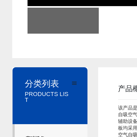
分类列表
产品
PRODUCTS LIS
T
该产品
自吸空
辅助设
板均采
空气自