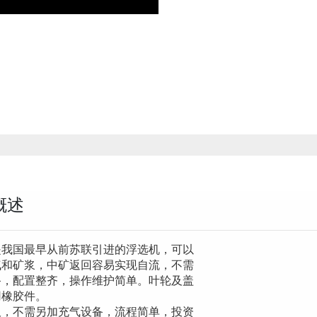
概述
是我国最早从前苏联引进的浮选机，可以
气和矿浆，中矿返回容易实现自流，不需
备，配置整齐，操作维护简单。叶轮及盖
用橡胶件。
吸，不需另加充气设备，流程简单，投资