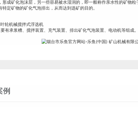
，形成矿化泡沫层，另一些容易被水湿润的，即一般称作亲水性的矿物粒
有特定矿物的矿化气泡排出，从而达到选矿的目的。
系叶轮机械搅拌式浮选机
主要有承浆槽、搅拌装置、充气装置、排出矿化气泡装置、电动机等组成
案例