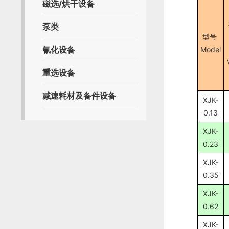
磁选/烘干设备
泵类
型号
氰化设备
Model
重选设备
减速耗材及备件设备
XJK-
0.13
XJK-
0.23
XJK-
0.35
XJK-
0.62
XJK-