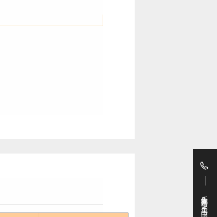
乐鱼官方网站-乐鱼(中国)