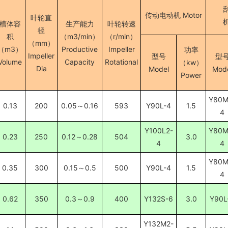
传动电动机 Motor
叶轮直
机
槽体容
生产能力
叶轮转速
径
积
（m3/min）
（r/min）
（mm）
（m3）
Productive
Impeller
功率
Impeller
型号
型
Volume
Capacity
Rotational
（kw）
Dia
Model
Mod
Power
Y80M
0.13
200
0.05～0.16
593
Y90L-4
1.5
4
Y100L2-
Y80M
0.23
250
0.12～0.28
504
3.0
4
4
Y80M
0.35
300
0.15～0.5
500
Y90L-4
1.5
4
0.62
350
0.3～0.9
400
Y132S-6
3.0
Y90L
Y132M2-