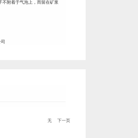
子不附着于气泡上，而留在矿浆
。
无
下一页