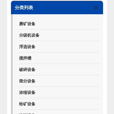
分类列表
磨矿设备
分级机设备
浮选设备
搅拌槽
破碎设备
筛分设备
浓缩设备
给矿设备