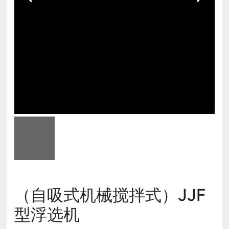
新闻动态
人力资源
乐鱼官方网站-乐鱼(中国)
（自吸式机械搅拌式）JJF
型浮选机