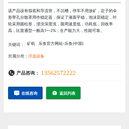
该产品设有假底和导流管，不沉槽，停车不用放矿，定子的伞
形带孔分散罩用作稳定器，保证了液面平稳，泡沫层稳定，叶
轮采用圆柱形，浸没深度浅，圆周速度低，功耗低，回收率
高，比普通型一般高1—2%；生产能力大，性能可靠。
矿机
乐鱼官方网站-乐鱼(中国)
关键词：
所属分类：
浮选设备
13562572222
产品咨询：
在线咨询
返回列表