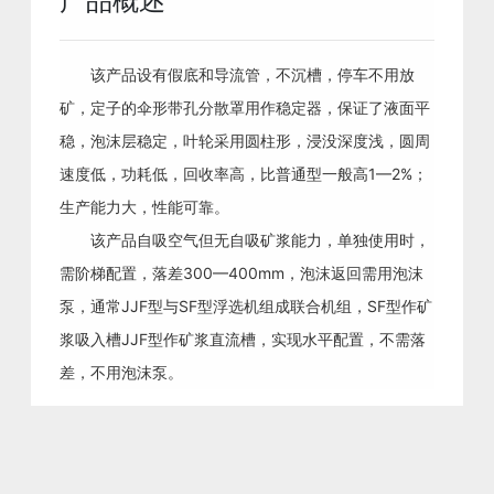
产品概述
该产品设有假底和导流管，不沉槽，停车不用放
矿，定子的伞形带孔分散罩用作稳定器，保证了液面平
稳，泡沫层稳定，叶轮采用圆柱形，浸没深度浅，圆周
速度低，功耗低，回收率高，比普通型一般高1—2%；
生产能力大，性能可靠。
该产品自吸空气但无自吸矿浆能力，单独使用时，
需阶梯配置，落差300—400mm，泡沫返回需用泡沫
泵，通常JJF型与SF型浮选机组成联合机组，SF型作矿
浆吸入槽JJF型作矿浆直流槽，实现水平配置，不需落
差，不用泡沫泵。