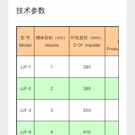
技术参数
生产能
型 号
槽体容积（m3）
叶轮直径（mm）
（m3/mi
Model
Volume
D Of Impeller
Productive Ca
JJF-1
1
280
0.3～1
JJF-2
2
280
0.5～2
JJF-3
3
350
1～3
JJF-4
4
410
2～6