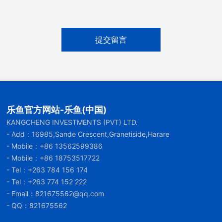
提交留言
乐鱼官方网站-乐鱼(中国)
KANGCHENG INVESTMENTS (PVT) LTD.
- Add：16985,Sande Crescent,Granetiside,Harare
- Mobile：
+86 13562599386
- Mobile：
+86 18753517722
- Tel：
+263 784 156 174
- Tel：
+263 774 152 222
- Email：
821675562@qq.com
- QQ：821675562