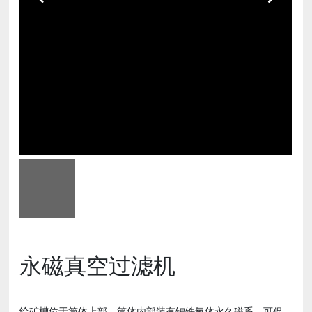
新闻动态
人力资源
乐鱼官方网站-乐鱼(中国)
永磁真空过滤机
给矿槽位于筒体上部，筒体内部装有锶铁氧体永久磁系，可促