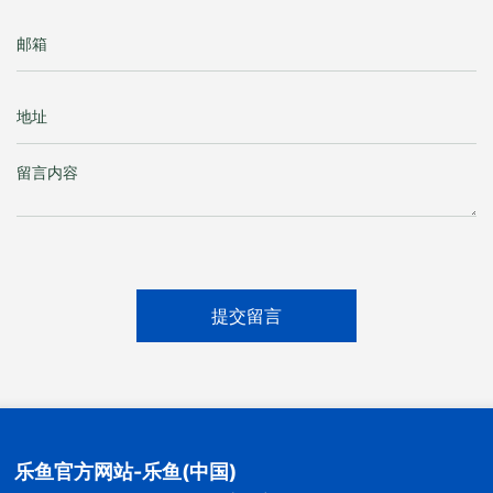
提交留言
乐鱼官方网站-乐鱼(中国)