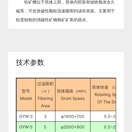
给矿槽位于筒体上部，筒体内部装有锶铁氧体永久
磁系，可促使磁性颗粒迅速吸附到滤布表面。主要用于
粒度较粗的强磁性矿物精矿矿浆的脱水。
技术参数
过滤面积
筒体转速 （r.p.m）
型号
（㎡）
筒体规格（mm）
Rotating Speed
Model
Filtering
Drum Spees
Of The Drum
Area
GYW-3
3
φ1600×700
0.5~2
GYW-5
5
φ2000×900
0.5~2