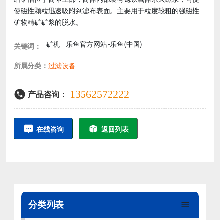
使磁性颗粒迅速吸附到滤布表面。主要用于粒度较粗的强磁性
矿物精矿矿浆的脱水。
矿机
乐鱼官方网站-乐鱼(中国)
关键词：
所属分类：
过滤设备
13562572222
产品咨询：
在线咨询
返回列表
分类列表