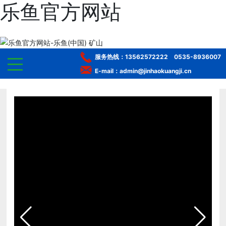
乐鱼官方网站
服务热线：
13562572222
0535-8936007
E-mail：admin@jinhaokuangji.cn
网站乐鱼官方网站
走进乐鱼官方网站-乐鱼(中国)
产品中心
选矿服务
工程案例
服务体系