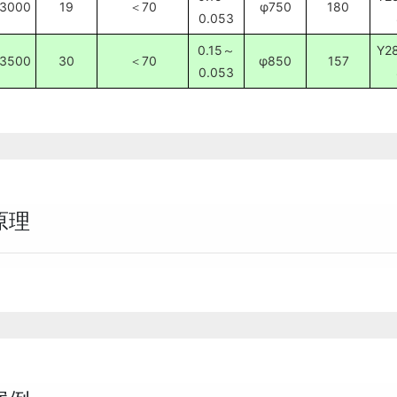
3000
19
＜70
φ750
180
0.053
0.15～
Y2
3500
30
＜70
φ850
157
0.053
原理