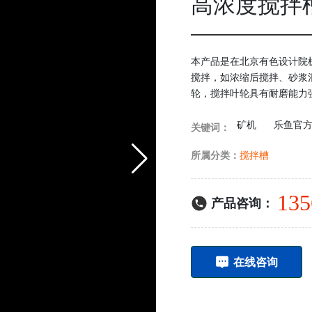
高浓度搅拌
本产品是在北京有色设计院
搅拌，如浓缩后搅拌、砂浆
轮，搅拌叶轮具有耐磨能力
矿机
乐鱼官方
关键词：
所属分类：
搅拌槽
135
产品咨询：
在线咨询