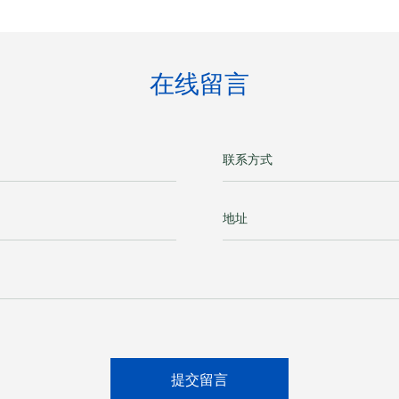
在线留言
提交留言