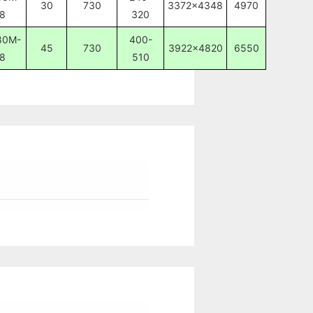
30
730
3372×4348
4970
8
320
80M-
400-
45
730
3922×4820
6550
8
510