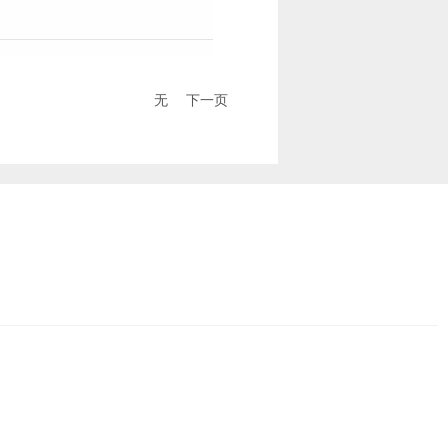
无
下一页