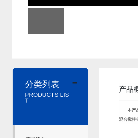
分类列表
产品
PRODUCTS LIS
T
本产
混合搅拌