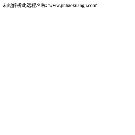
未能解析此远程名称: 'www.jinhaokuangji.com'