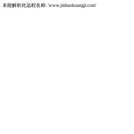
未能解析此远程名称: 'www.jinhaokuangji.com'