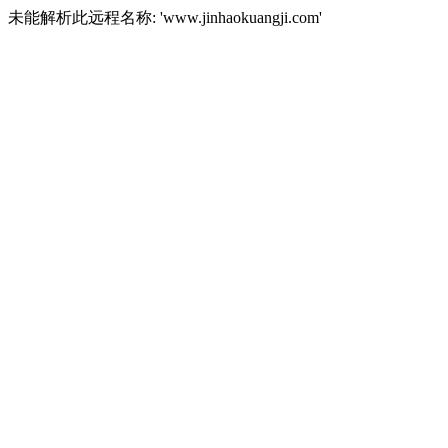
未能解析此远程名称: 'www.jinhaokuangji.com'